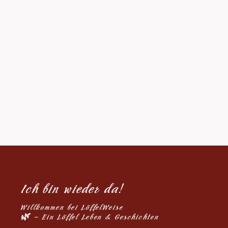
Tanya
Harding
Ich bin wieder da!
W
illkommen bei LöffelWeise
🌿 – Ein Löffel Leben & Geschichten