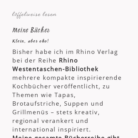
löffelweise lesen
Meine Bücher
Klein, aber oho!
Bisher habe ich im Rhino Verlag
bei der Reihe
Rhino
Westentaschen-Bibliothek
mehrere kompakte inspirierende
Kochbücher veröffentlicht, zu
Themen wie Tapas,
Brotaufstriche, Suppen und
Grillmenüs – stets kreativ,
regional verankert und
international inspiriert.
Meine gesamte Bücherreihe gibt